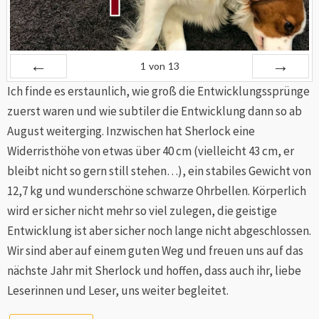
1
von
13
Ich finde es erstaunlich, wie groß die Entwicklungssprünge
Zurück
Vor
zuerst waren und wie subtiler die Entwicklung dann so ab
August weiterging. Inzwischen hat Sherlock eine
Widerristhöhe von etwas über 40 cm (vielleicht 43 cm, er
bleibt nicht so gern still stehen…), ein stabiles Gewicht von
12,7 kg und wunderschöne schwarze Ohrbellen. Körperlich
wird er sicher nicht mehr so viel zulegen, die geistige
Entwicklung ist aber sicher noch lange nicht abgeschlossen.
Wir sind aber auf einem guten Weg und freuen uns auf das
nächste Jahr mit Sherlock und hoffen, dass auch ihr, liebe
Leserinnen und Leser, uns weiter begleitet.