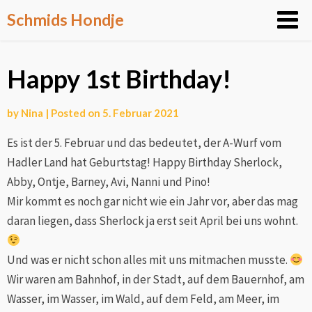
Skip
Schmids Hondje
to
content
Happy 1st Birthday!
by
Nina
|
Posted on
5. Februar 2021
Es ist der 5. Februar und das bedeutet, der A-Wurf vom
Hadler Land hat Geburtstag! Happy Birthday Sherlock,
Abby, Ontje, Barney, Avi, Nanni und Pino!
Mir kommt es noch gar nicht wie ein Jahr vor, aber das mag
daran liegen, dass Sherlock ja erst seit April bei uns wohnt.
Und was er nicht schon alles mit uns mitmachen musste.
Wir waren am Bahnhof, in der Stadt, auf dem Bauernhof, am
Wasser, im Wasser, im Wald, auf dem Feld, am Meer, im