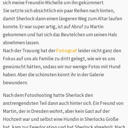
sich meine Freundin Michelle um ihn gekümmert.
Sie setzte sich absichtlich ein paar Reihen nach hinten,
damit Sherlock dann einen längeren Weg zum Altar laufen
konnte. Er war super artig, ist auf Abruf zu Martin
gekommen und hat sich das Beutelchen um seinen Hals
abnehmen lassen.
Nach der Trauung hat der
Fotograf
leider nicht ganz den
Fokus auf uns als Familie zu dritt gelegt, wie wir es uns
gewünscht hätten, sodass wir nur wenige Fotos mit Hund
haben. Aber die schönsten könnt ihr in der Galerie
bewundern.
Nach dem Fotoshooting hatte Sherlock den
anstrengendsten Teil dann auch hinter sich. Ein Freund von
Martin, der in Dresden wohnt, aber kein Gast auf der
Hochzeit war und selbst eine Hündin in Sherlocks Größe
hat, kam zur Feierlocation und hat Sherlock abgeholt. Nach