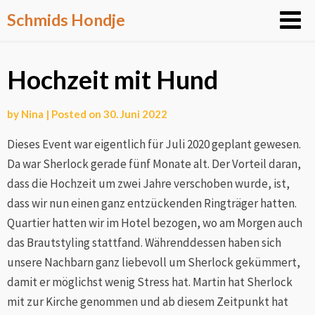
Skip
Schmids Hondje
to
content
Hochzeit mit Hund
by
Nina
|
Posted on
30. Juni 2022
Dieses Event war eigentlich für Juli 2020 geplant gewesen.
Da war Sherlock gerade fünf Monate alt. Der Vorteil daran,
dass die Hochzeit um zwei Jahre verschoben wurde, ist,
dass wir nun einen ganz entzückenden Ringträger hatten.
Quartier hatten wir im Hotel bezogen, wo am Morgen auch
das Brautstyling stattfand. Währenddessen haben sich
unsere Nachbarn ganz liebevoll um Sherlock gekümmert,
damit er möglichst wenig Stress hat. Martin hat Sherlock
mit zur Kirche genommen und ab diesem Zeitpunkt hat