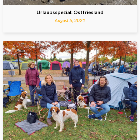
Urlaubsspezial: Ostfriesland
August 5, 2021