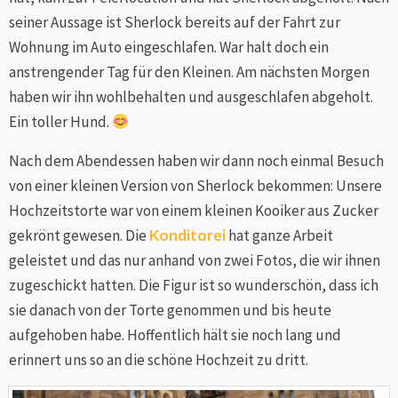
seiner Aussage ist Sherlock bereits auf der Fahrt zur
Wohnung im Auto eingeschlafen. War halt doch ein
anstrengender Tag für den Kleinen. Am nächsten Morgen
haben wir ihn wohlbehalten und ausgeschlafen abgeholt.
Ein toller Hund.
Nach dem Abendessen haben wir dann noch einmal Besuch
von einer kleinen Version von Sherlock bekommen: Unsere
Hochzeitstorte war von einem kleinen Kooiker aus Zucker
gekrönt gewesen. Die
Konditorei
hat ganze Arbeit
geleistet und das nur anhand von zwei Fotos, die wir ihnen
zugeschickt hatten. Die Figur ist so wunderschön, dass ich
sie danach von der Torte genommen und bis heute
aufgehoben habe. Hoffentlich hält sie noch lang und
erinnert uns so an die schöne Hochzeit zu dritt.